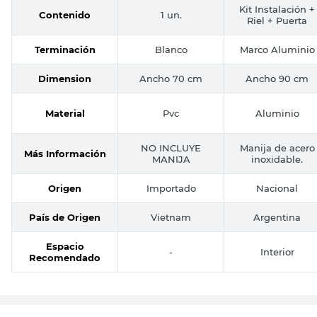
Kit Instalación +
Contenido
1 un.
Riel + Puerta
Terminación
Blanco
Marco Aluminio
Dimension
Ancho 70 cm
Ancho 90 cm
Material
Pvc
Aluminio
NO INCLUYE
Manija de acero
Más Información
MANIJA
inoxidable.
Origen
Importado
Nacional
País de Origen
Vietnam
Argentina
Espacio
-
Interior
Recomendado