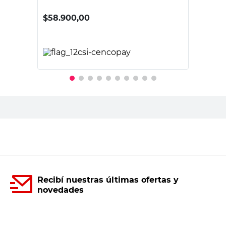
$
58.900,00
PRECIO SIN IMPUESTOS NACIONALES:
$48.677,69
Agregar al carrito
Recibí nuestras últimas ofertas y
novedades
E-mail