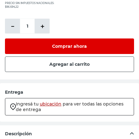
PRECIO SIN IMPUESTOS NACIONALES:
$96.694,22
－
＋
Comprar ahora
Agregar al carrito
Entrega
Ingresá tu
ubicación
para ver todas las opciones
de entrega
Descripción