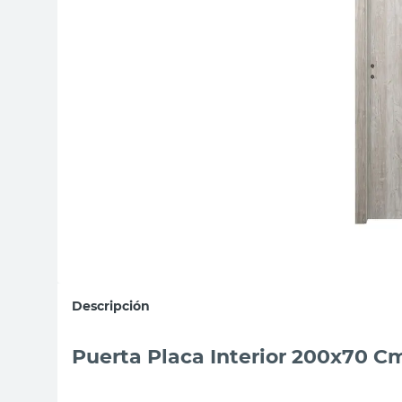
sillon
vanitory
ceramica
Descripción
Puerta Placa Interior 200x70 C