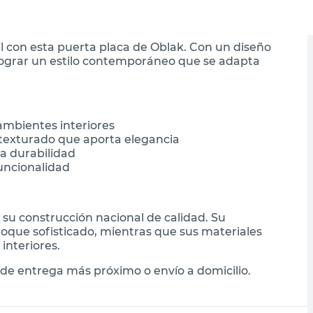
l con esta puerta placa de Oblak. Con un diseño
 lograr un estilo contemporáneo que se adapta
mbientes interiores
texturado que aporta elegancia
a durabilidad
uncionalidad
 su construcción nacional de calidad. Su
toque sofisticado, mientras que sus materiales
interiores.
de entrega más próximo o envío a domicilio.