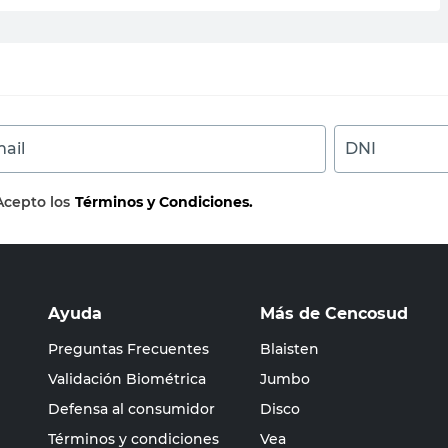
ail
DNI
Acepto los
Términos y Condiciones.
Ayuda
Más de Cencosud
Preguntas Frecuentes
Blaisten
Validación Biométrica
Jumbo
Defensa al consumidor
Disco
Términos y condiciones
Vea