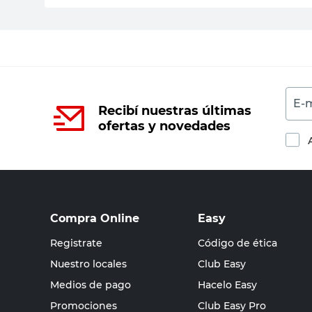
E-m
Recibí nuestras últimas
ofertas y novedades
Compra Online
Easy
Registrate
Código de ética
Nuestro locales
Club Easy
Medios de pago
Hacelo Easy
Promociones
Club Easy Pro