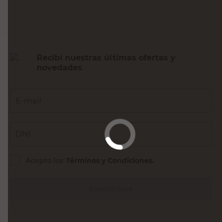
Recibí nuestras últimas ofertas y
novedades
E-mail
DNI
Acepto los
Términos y Condiciones.
Suscribirme