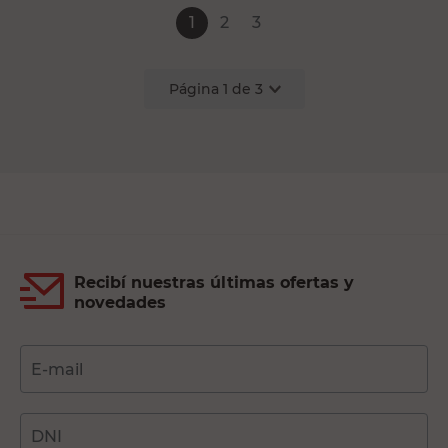
1
2
3
Página
1
de
3
Recibí nuestras últimas ofertas y
novedades
E-mail
DNI