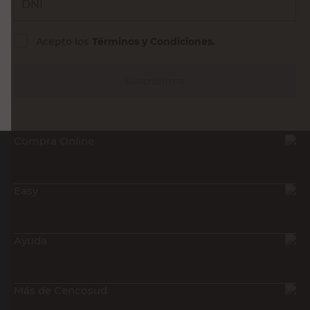
DNI
Acepto los
Términos y Condiciones.
Suscribirme
Compra Online
Easy
Ayuda
Más de Cencosud