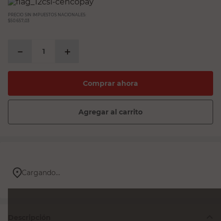
PRECIO SIN IMPUESTOS NACIONALES:
$50.657,03
－
＋
Comprar ahora
Agregar al carrito
Cargando...
Descripción