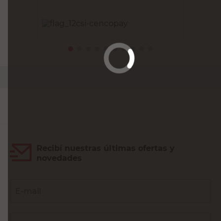
PRECIO SIN IMPUESTOS NACIONALES:
$49.582,65
Agregar al carrito
Recibí nuestras últimas ofertas y
novedades
E-mail