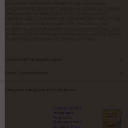
Este preservador es la solución integral que vas a
necesitar para cuidar las maderas de tu casa. Su fórmula
lista para usar te ahorra tiempo en la preparación,
mientras que su acabado transparente permite apreciar
la belleza natural de la madera. Es ideal tanto para
proteger muebles de jardín como estructuras interiores
de madera. Hacé tu compra ahora con retiro en el punto
de entrega más próximo o envío a domicilio.
Características Destacadas
Otras Características
Compará con productos similares