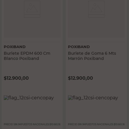
POXIBAND
POXIBAND
Burlete EPDM 600 Cm
Burlete de Goma 6 Mts
Blanco Poxiband
Marrón Poxiband
$
12.900,00
$
12.900,00
PRECIO SIN IMPUESTOS NACIONALES:
$10.661,16
PRECIO SIN IMPUESTOS NACIONALES:
$10.661,16