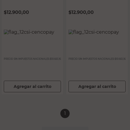
$
12.900,00
$
12.900,00
PRECIO SIN IMPUESTOS NACIONALES:
$10.661,16
PRECIO SIN IMPUESTOS NACIONALES:
$10.661,16
Agregar al carrito
Agregar al carrito
1