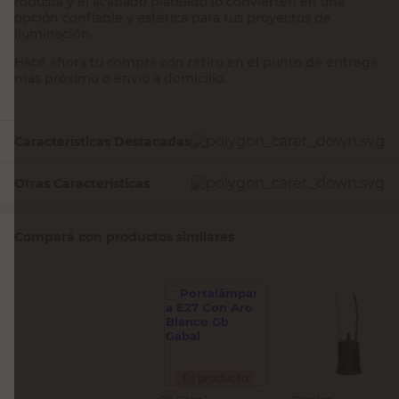
robusta y el acabado plateado lo convierten en una
opción confiable y estética para tus proyectos de
iluminación.
Hacé ahora tu compra con retiro en el punto de entrega
más próximo o envío a domicilio.
Características Destacadas
Otras Características
Compará con productos similares
Tu producto