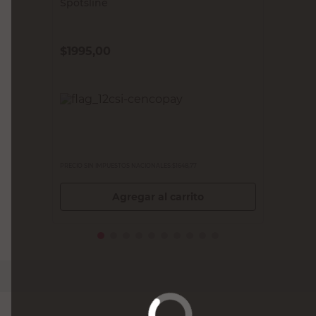
Spotsline
$
1995,00
PRECIO SIN IMPUESTOS NACIONALES:
$1648,77
Agregar al carrito