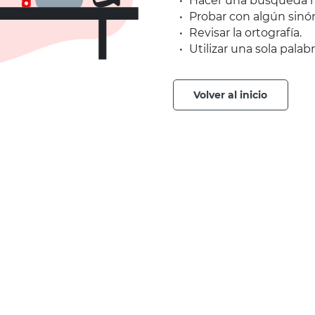
Hacer una búsqueda m
Probar con algún sinó
Revisar la ortografía.
Utilizar una sola palabr
volver al inicio