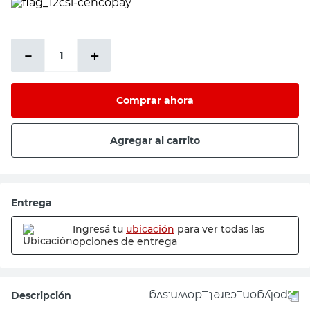
PRECIO SIN IMPUESTOS NACIONALES:
$13.966,95
－
＋
Comprar ahora
Agregar al carrito
Entrega
Ingresá tu
ubicación
para ver todas las
opciones de entrega