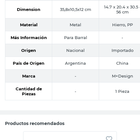
Tono
Cromo
-
14.7 x 20.4 x 30.5 
Dimension
35,8x10,5x12 cm
56 cm
Material
Metal
Hierro, PP
Más Información
Para Barral
-
Origen
Nacional
Importado
País de Origen
Argentina
China
Marca
-
M+Design
Cantidad de
-
1 Pieza
Piezas
Productos recomendados