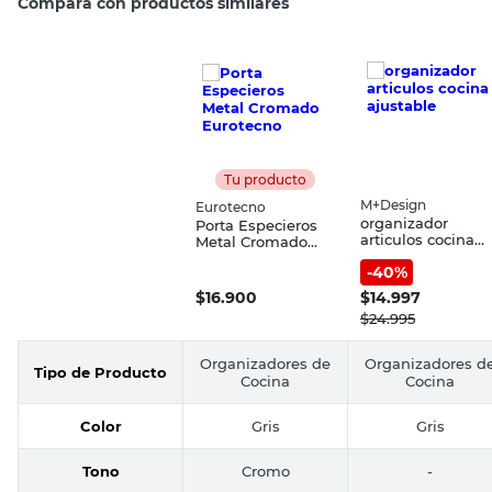
Compará con productos similares
Tu producto
M+Design
Eurotecno
organizador
Porta Especieros
articulos cocina
Metal Cromado
ajustable
Eurotecno
-
40
%
$
16.900
$
14.997
$
24.995
Organizadores de
Organizadores d
Tipo de Producto
Cocina
Cocina
Color
Gris
Gris