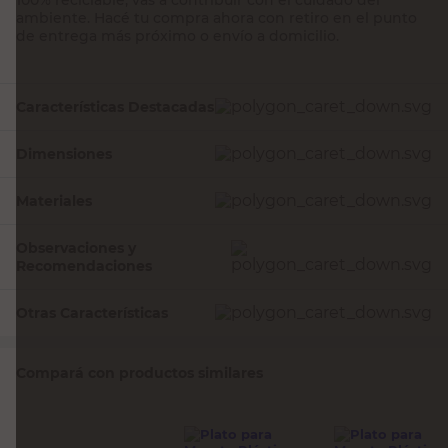
ambiente. Hacé tu compra ahora con retiro en el punto
de entrega más próximo o envío a domicilio.
Características Destacadas
Dimensiones
Materiales
Observaciones y
Recomendaciones
Otras Características
Compará con productos similares