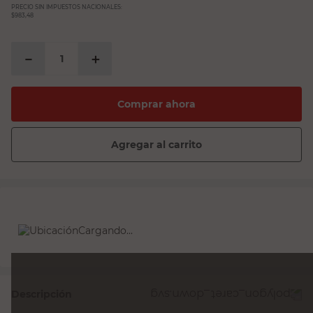
PRECIO SIN IMPUESTOS NACIONALES:
$983,48
－
＋
Comprar ahora
Agregar al carrito
Cargando...
Descripción