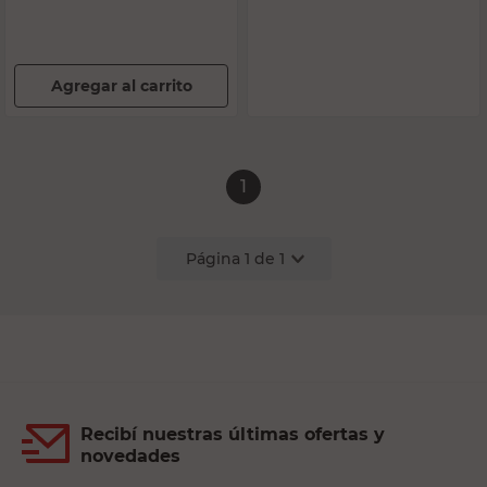
Agregar al carrito
1
Página
1
de
1
Recibí nuestras últimas ofertas y
novedades