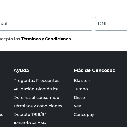
ail
DNI
Acepto los
Términos y Condiciones.
Ayuda
Más de Cencosud
Preguntas Frecuentes
Blaisten
Validación Biométrica
Jumbo
Defensa al consumidor
Disco
Términos y condiciones
Vea
es
Decreto 1798/94
Cencopay
Acuerdo ACYMA