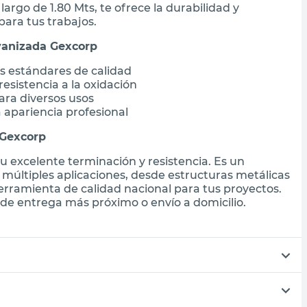
argo de 1.80 Mts, te ofrece la durabilidad y
para tus trabajos.
vanizada Gexcorp
s estándares de calidad
esistencia a la oxidación
ara diversos usos
apariencia profesional
 Gexcorp
u excelente terminación y resistencia. Es un
n múltiples aplicaciones, desde estructuras metálicas
erramienta de calidad nacional para tus proyectos.
de entrega más próximo o envío a domicilio.