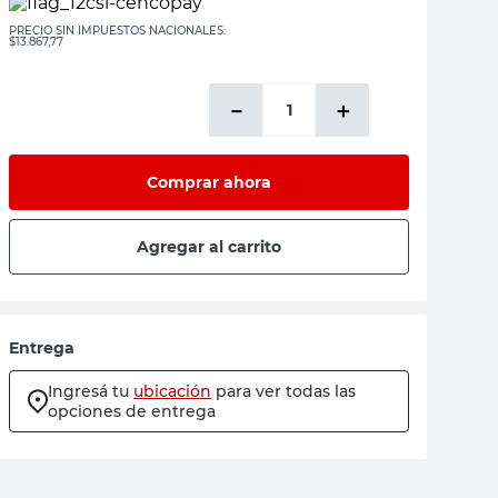
PRECIO SIN IMPUESTOS NACIONALES:
$13.867,77
－
＋
Comprar ahora
Agregar al carrito
Entrega
Ingresá tu
ubicación
para ver todas las
opciones de entrega