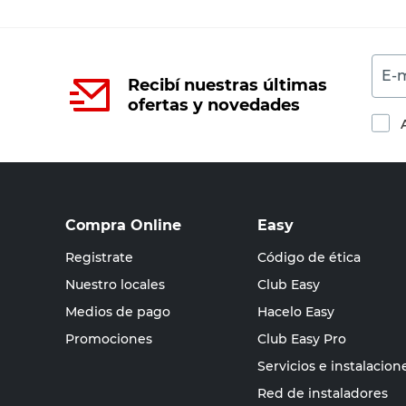
E-m
Recibí nuestras últimas
ofertas y novedades
Compra Online
Easy
Registrate
Código de ética
Nuestro locales
Club Easy
Medios de pago
Hacelo Easy
Promociones
Club Easy Pro
Servicios e instalacion
Red de instaladores