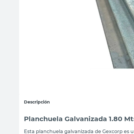
sillas
ceramica
vanitory
Descripción
Planchuela Galvanizada 1.80 M
Esta planchuela galvanizada de Gexcorp es un 