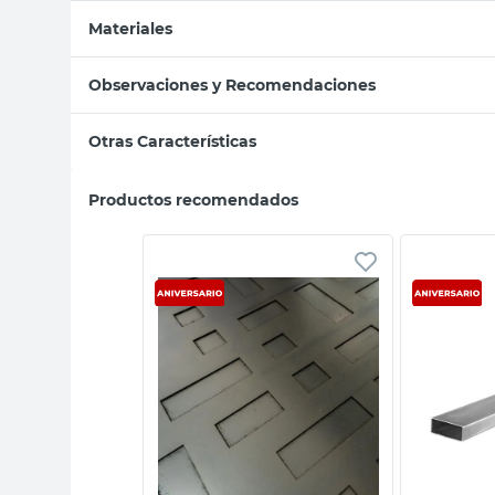
Materiales
Observaciones y Recomendaciones
Otras Características
Productos recomendados
sta rápida
Vista rápida