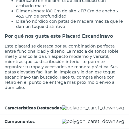
Fabricado en melamina de alta calidad con
acabado mate
Dimensiones: 180 Cm de alto x 117 Cm de ancho x
45,5 Cm de profundidad
Diseño nórdico con patas de madera maciza que le
dan un toque distintivo
Por qué nos gusta este Placard Escandinavo
Este placard se destaca por su combinación perfecta
entre funcionalidad y diseño. La mezcla de tonos roble
miel y blanco le da un aspecto moderno y versátil,
mientras que su distribución interior te permite
organizar tu ropa y accesorios de manera práctica. Sus
patas elevadas facilitan la limpieza y le dan ese toque
escandinavo tan buscado. Hacé tu compra ahora con
retiro en el punto de entrega más próximo o envío a
domicilio.
Características Destacadas
Componentes