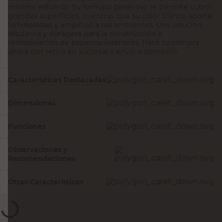
mínimo esfuerzo. Su formato generoso te permite cubrir
grandes superficies, mientras que su color blanco aporta
luminosidad y amplitud a tus ambientes. Una solución
moderna y duradera para la construcción o
remodelación de espacios interiores. Hacé tu compra
ahora con retiro en sucursal o envío a domicilio.
Características Destacadas
Dimensiones
Funciones
Observaciones y
Recomendaciones
Otras Características