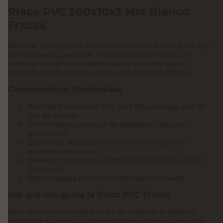
Placa PVC 200x10x3 Mts Blanco
Fracas
Renovar los espacios interiores de tu casa nunca fue tan
fácil con estas placas de PVC blancas de Fracas. Un
material versátil y duradero que te permite lograr
acabados profesionales con una instalación simple.
Características Destacadas
Pack de 5 placas de PVC de 3 Mts de largo por 20
Cm de ancho
Color blanco puro que se adapta a cualquier
decoración
Superficie lavable con textura suave para un
acabado premium
Material nacional de primera calidad para uso en
interiores
Fácil limpieza con un simple trapo húmedo
Por qué nos gusta la Placa PVC Fracas
Este revestimiento de PVC es un material práctico y
resistente que vas a poder mantener como nuevo con