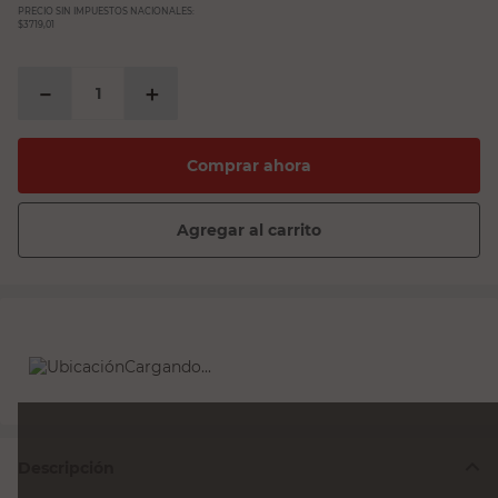
PRECIO SIN IMPUESTOS NACIONALES:
$3719,01
－
＋
Comprar ahora
Agregar al carrito
Cargando...
Descripción