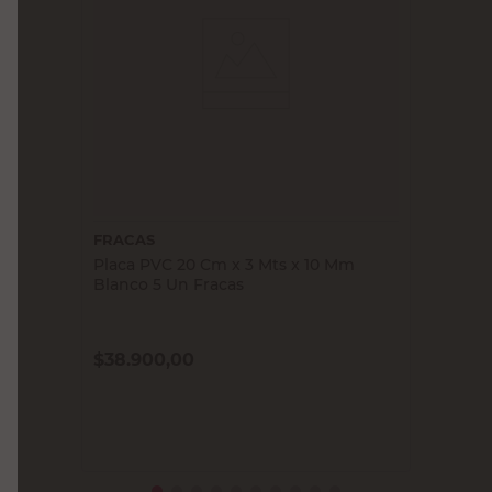
FRACAS
Placa PVC 20 Cm x 3 Mts x 10 Mm
Blanco 5 Un Fracas
$
38.900,00