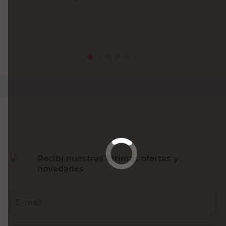
PRECIO SIN IMPUESTOS NACIONALES:
$28.673,56
Agregar al carrito
Recibí nuestras últimas ofertas y
novedades
E-mail