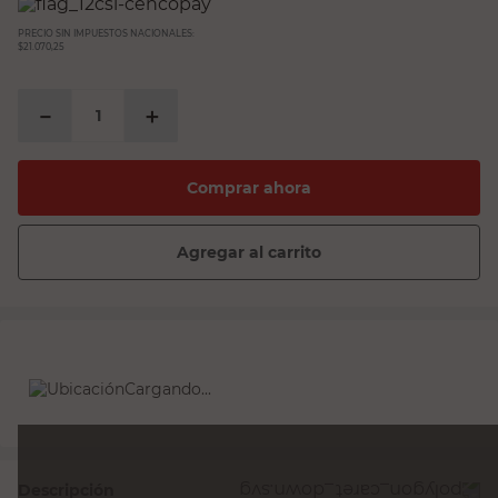
PRECIO SIN IMPUESTOS NACIONALES:
$21.070,25
－
＋
Comprar ahora
Agregar al carrito
Cargando...
Descripción