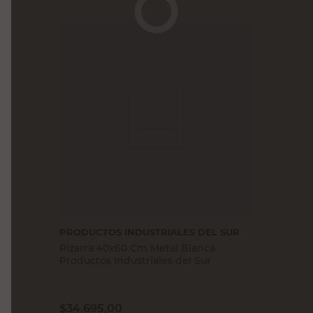
PRODUCTOS INDUSTRIALES DEL SUR
Pizarra 40x60 Cm Metal Blanca
Productos Industriales del Sur
$
34.695,00