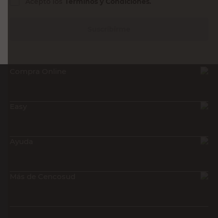
Acepto los
Términos y Condiciones.
Suscribirme
Compra Online
Easy
Ayuda
Más de Cencosud