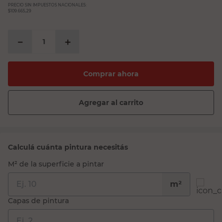
PRECIO SIN IMPUESTOS NACIONALES:
$109.665,29
－
＋
Comprar ahora
Agregar al carrito
Calculá cuánta pintura necesitás
M² de la superficie a pintar
m²
Capas de pintura