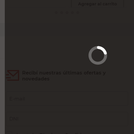
Agregar al carrito
Recibí nuestras últimas ofertas y
novedades
E-mail
DNI