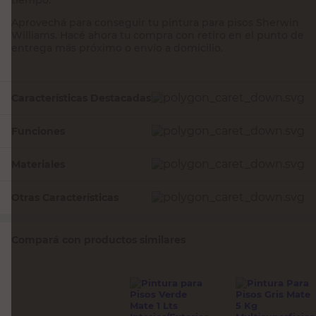
Aprovechá para conseguir tu pintura para pisos Sherwin
Williams. Hacé ahora tu compra con retiro en el punto de
entrega más próximo o envío a domicilio.
Características Destacadas
Funciones
Materiales
Otras Características
Compará con productos similares