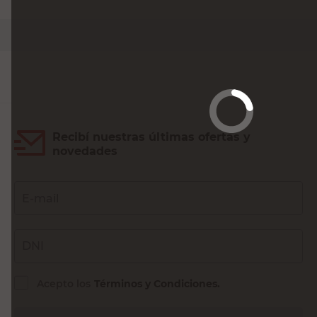
Recibí nuestras últimas ofertas y
novedades
E-mail
DNI
Acepto los
Términos y Condiciones.