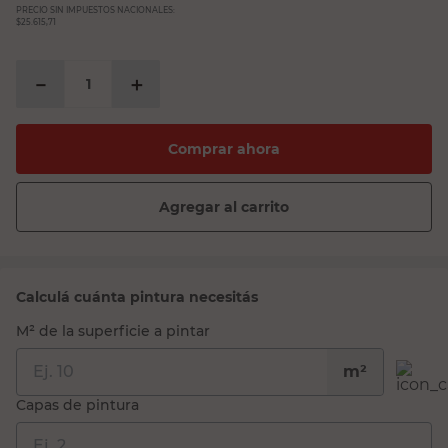
PRECIO SIN IMPUESTOS NACIONALES:
$25.615,71
－
＋
Comprar ahora
Agregar al carrito
Calculá cuánta pintura necesitás
M² de la superficie a pintar
m²
Capas de pintura