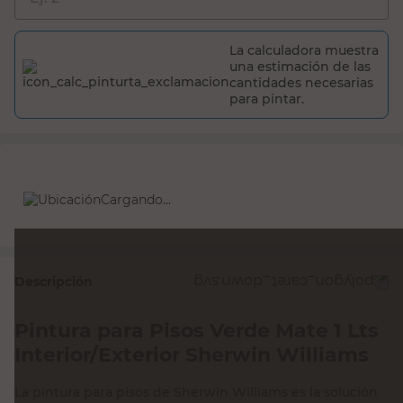
La calculadora muestra
una estimación de las
cantidades necesarias
para pintar.
Cargando...
Descripción
Pintura para Pisos Verde Mate 1 Lts
Interior/Exterior Sherwin Williams
La pintura para pisos de Sherwin Williams es la solución