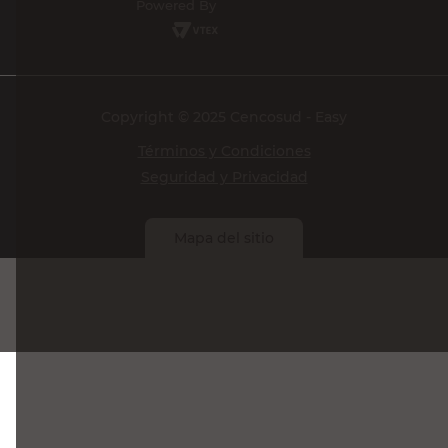
Powered By
Copyright © 2025 Cencosud - Easy
Términos y Condiciones
Seguridad y Privacidad
Mapa del sitio