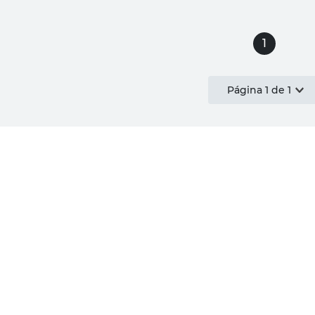
1
Página
1
de
1