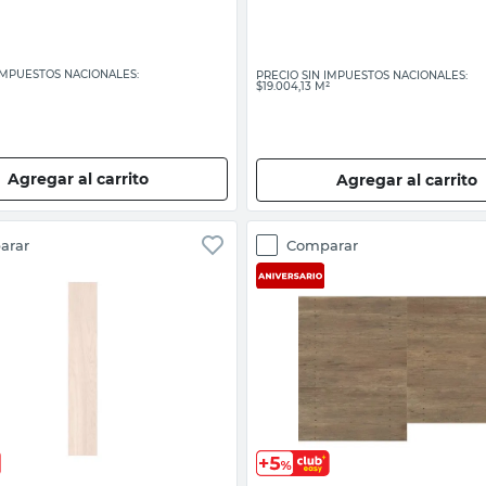
 IMPUESTOS NACIONALES:
PRECIO SIN IMPUESTOS NACIONALES:
$19.004,13 M²
Agregar al carrito
Agregar al carrito
arar
Comparar
Vista rápida
Vista rápida