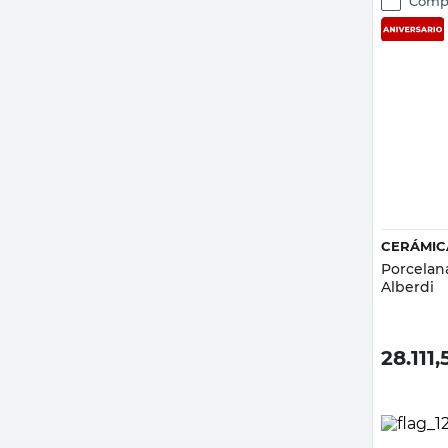
Comp
CERÁMIC
Porcelan
Alberdi
28.111,