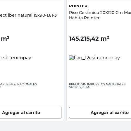
POINTER
Piso Cerámico 20X120 Cm Ma
ect iber natural 15x90-1.61-3
Habita Pointer
m²
145.215,42
m²
 IMPUESTOS NACIONALES:
PRECIO SIN IMPUESTOS NACIONALES:
²
$120.012,75 M²
Agregar al carrito
Agregar al carrito