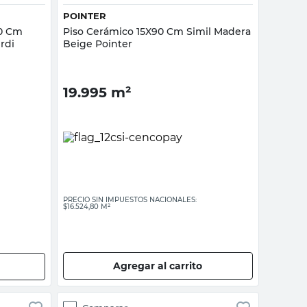
POINTER
20 Cm
Piso Cerámico 15X90 Cm Simil Madera
rdi
Beige Pointer
19.995
m²
PRECIO SIN IMPUESTOS NACIONALES:
$16.524,80 M²
Agregar al carrito