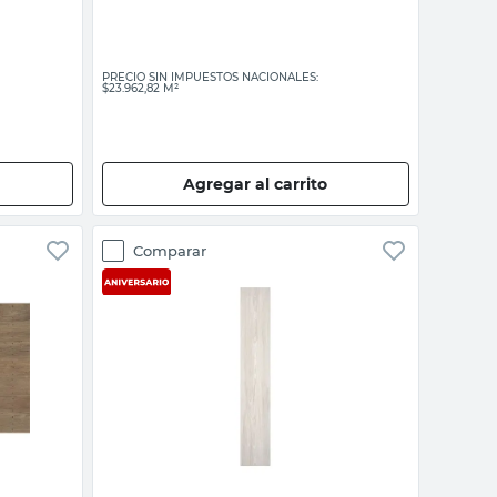
PRECIO SIN IMPUESTOS NACIONALES:
$23.962,82 M²
Agregar al carrito
Comparar
Vista rápida