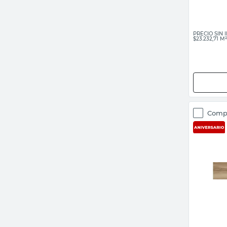
PRECIO SIN
$23.232,71 M²
Comp