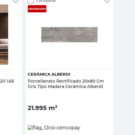
Comparar
Vista rápida
CERÁMICA ALBERDI
20 1.66
Porcellanato Rectificado 20x80 Cm
Gris Tipo Madera Cerámica Alberdi
21.995
m²