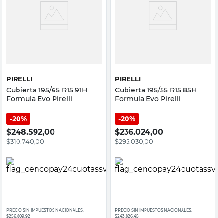
PIRELLI
PIRELLI
Cubierta 195/65 R15 91H
Cubierta 195/55 R15 85H
Formula Evo Pirelli
Formula Evo Pirelli
20%
20%
$
248.592,00
$
236.024,00
$
310.740,00
$
295.030,00
PRECIO SIN IMPUESTOS NACIONALES:
PRECIO SIN IMPUESTOS NACIONALES:
$256.809,92
$243.826,45