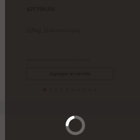
$
27.700,00
PRECIO SIN IMPUESTOS NACIONALES:
$22.892,57
Agregar al carrito