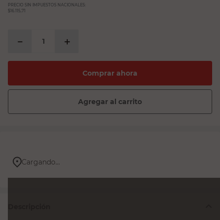
PRECIO SIN IMPUESTOS NACIONALES:
$16.115,71
－
＋
Comprar ahora
Agregar al carrito
Cargando...
Descripción