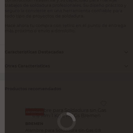
trabajos de soldadura profesionales. Su diseño práctico y
seguro la convierte en una herramienta confiable para
todo tipo de proyectos de soldadura.
Hacé ahora tu compra con retiro en el punto de entrega
más próximo o envío a domicilio.
Características Destacadas
Otras Características
Productos recomendados