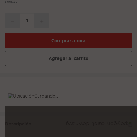
$19.917,36
－
＋
Comprar ahora
Agregar al carrito
Cargando...
Descripción