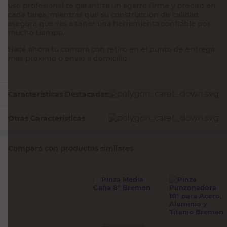
uso profesional te garantiza un agarre firme y preciso en
cada tarea, mientras que su construcción de calidad
asegura que vas a tener una herramienta confiable por
mucho tiempo.
Hacé ahora tu compra con retiro en el punto de entrega
más próximo o envío a domicilio.
Características Destacadas
Otras Características
Compará con productos similares