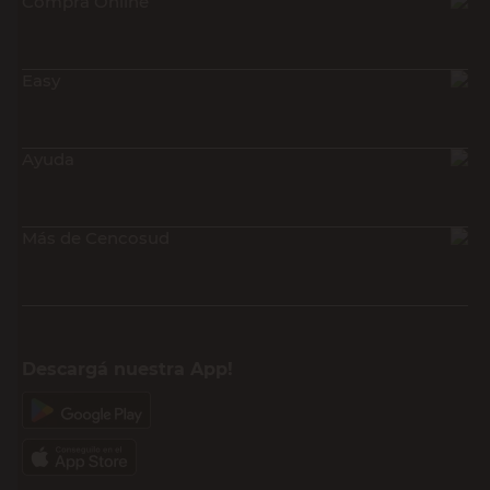
Compra Online
Easy
Ayuda
Más de Cencosud
Descargá nuestra App!