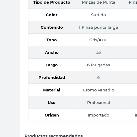
Tipo de Producto
Pinzas de Punta
Pin
Color
Surtido
Contenido
1 Pinza punta larga
Tono
Gris/Azul
Ancho
55
Largo
6 Pulgadas
Profundidad
6
Material
Cromo vanadio
Uso
Profesional
Origen
Importado
Productos recomendados