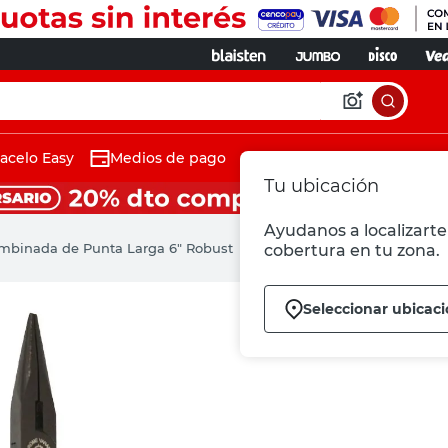
acelo Easy
Medios de pago
Tu ubicación
Ayudanos a localizarte 
mbinada de Punta Larga 6" Robust
cobertura en tu zona.
Seleccionar ubicac