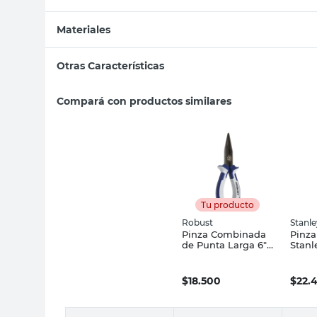
Materiales
Otras Características
Compará con productos similares
Tu producto
Robust
Stanle
Pinza Combinada
Pinza
de Punta Larga 6"
Stanl
Robust
$
18.500
$
22.