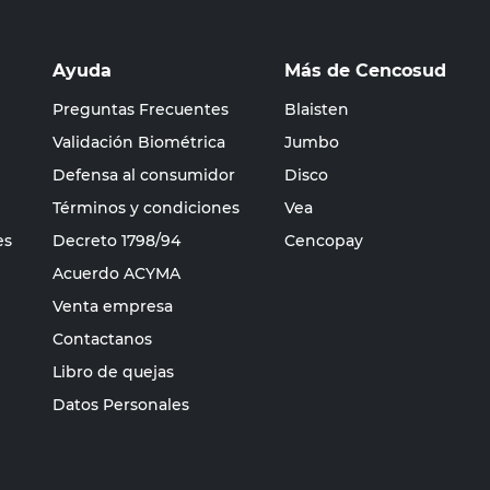
Ayuda
Más de Cencosud
Preguntas Frecuentes
Blaisten
Validación Biométrica
Jumbo
Defensa al consumidor
Disco
Términos y condiciones
Vea
es
Decreto 1798/94
Cencopay
Acuerdo ACYMA
Venta empresa
Contactanos
Libro de quejas
Datos Personales