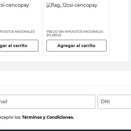
MPUESTOS NACIONALES:
PRECIO SIN IMPUESTOS NACIONALES:
PRECIO SI
$15.289,26
$32.479,34
ar al carrito
Agregar al carrito
Ag
ail
DNI
Acepto los
Términos y Condiciones.