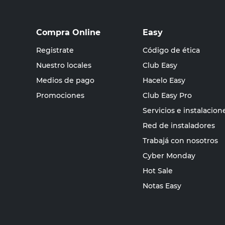
Compra Online
Easy
Registrate
Código de ética
Nuestro locales
Club Easy
Medios de pago
Hacelo Easy
Promociones
Club Easy Pro
Servicios e instalacion
Red de instaladores
Trabajá con nosotros
Cyber Monday
Hot Sale
Notas Easy