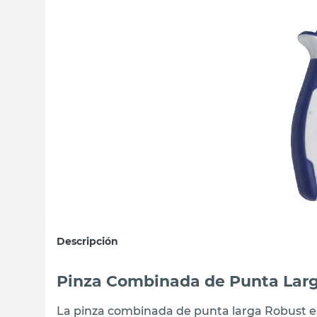
sillas
ceramica
vanitory
Descripción
Pinza Combinada de Punta Larg
La pinza combinada de punta larga Robust e