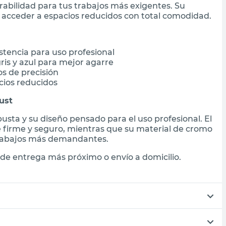
abilidad para tus trabajos más exigentes. Su
acceder a espacios reducidos con total comodidad.
stencia para uso profesional
is y azul para mejor agarre
os de precisión
acios reducidos
ust
usta y su diseño pensado para el uso profesional. El
 firme y seguro, mientras que su material de cromo
 trabajos más demandantes.
de entrega más próximo o envío a domicilio.