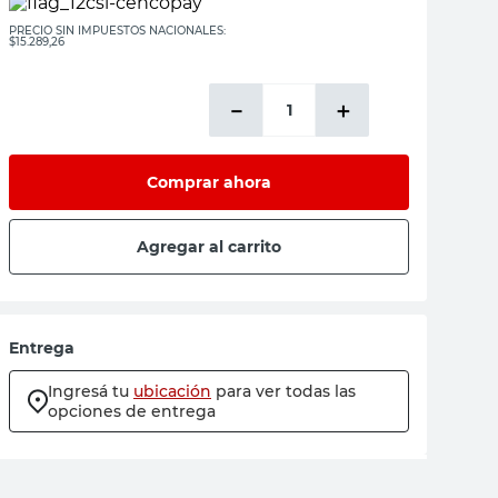
PRECIO SIN IMPUESTOS NACIONALES:
$15.289,26
－
＋
Comprar ahora
Agregar al carrito
Entrega
Ingresá tu
ubicación
para ver todas las
opciones de entrega