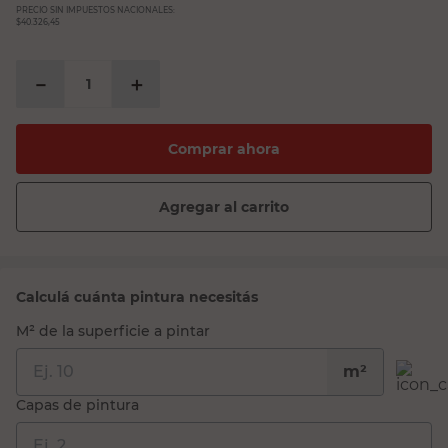
PRECIO SIN IMPUESTOS NACIONALES:
$40.326,45
－
＋
Comprar ahora
Agregar al carrito
Calculá cuánta pintura necesitás
M² de la superficie a pintar
m²
Capas de pintura