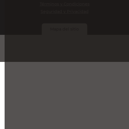
Términos y Condiciones
Seguridad y Privacidad
Mapa del sitio