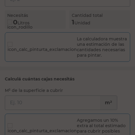
La calculadora muestra
una estimación de las
cantidades necesarias
para pintar.
Calculá cuántas cajas necesitás
M² de la superficie a cubrir
m²
Agregamos un 10%
extra al total estimado
para cubrir posibles
quiebres o pérdidas.