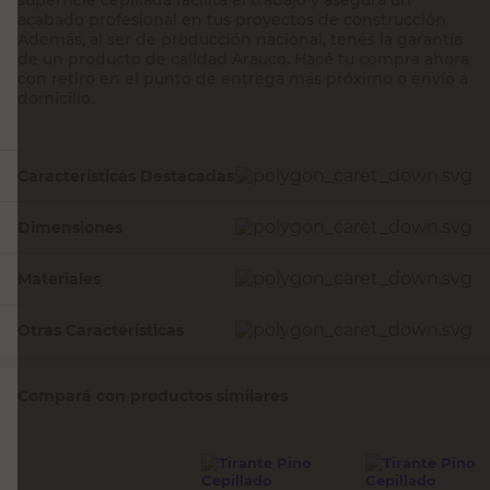
acabado profesional en tus proyectos de construcción.
Además, al ser de producción nacional, tenés la garantía
de un producto de calidad Arauco. Hacé tu compra ahora
con retiro en el punto de entrega más próximo o envío a
domicilio.
Características Destacadas
Dimensiones
Materiales
Otras Características
Compará con productos similares