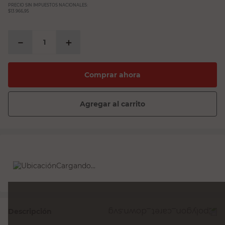
PRECIO SIN IMPUESTOS NACIONALES:
$13.966,95
－
＋
Comprar ahora
Agregar al carrito
Cargando...
Descripción