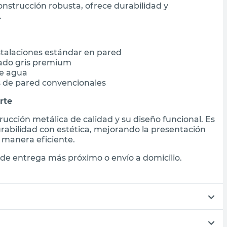
onstrucción robusta, ofrece durabilidad y
.
stalaciones estándar en pared
bado gris premium
de agua
s de pared convencionales
rte
rucción metálica de calidad y su diseño funcional. Es
abilidad con estética, mejorando la presentación
 manera eficiente.
de entrega más próximo o envío a domicilio.