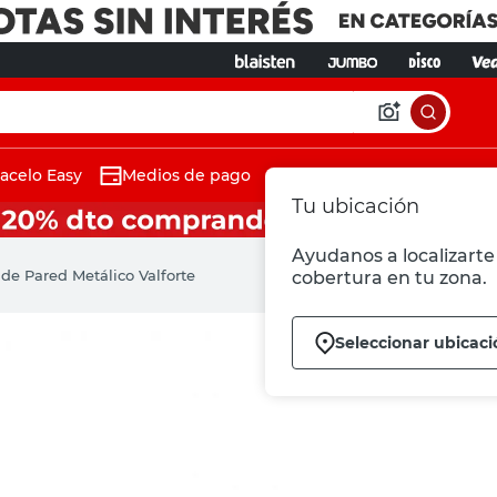
acelo Easy
Medios de pago
Tu ubicación
Ayudanos a localizarte 
 de Pared Metálico Valforte
cobertura en tu zona.
Seleccionar ubicaci