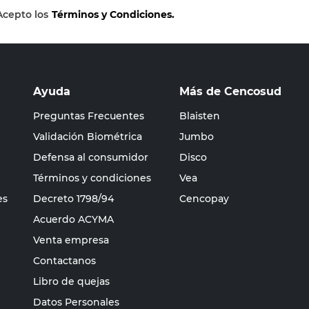
Acepto los
Términos y Condiciones.
Ayuda
Más de Cencosud
Preguntas Frecuentes
Blaisten
Validación Biométrica
Jumbo
Defensa al consumidor
Disco
Términos y condiciones
Vea
es
Decreto 1798/94
Cencopay
Acuerdo ACYMA
Venta empresa
Contactanos
Libro de quejas
Datos Personales