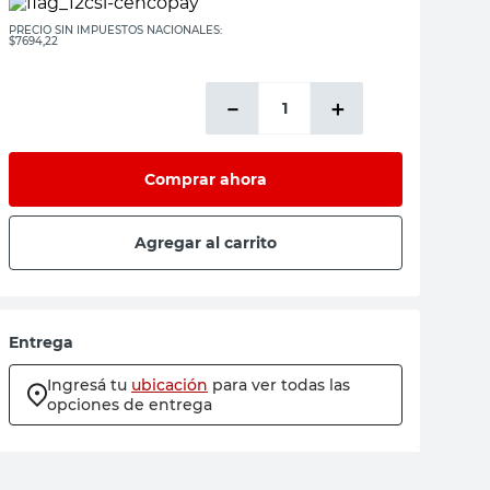
PRECIO SIN IMPUESTOS NACIONALES:
$7694,22
－
＋
Comprar ahora
Agregar al carrito
Entrega
Ingresá tu
ubicación
para ver todas las
opciones de entrega