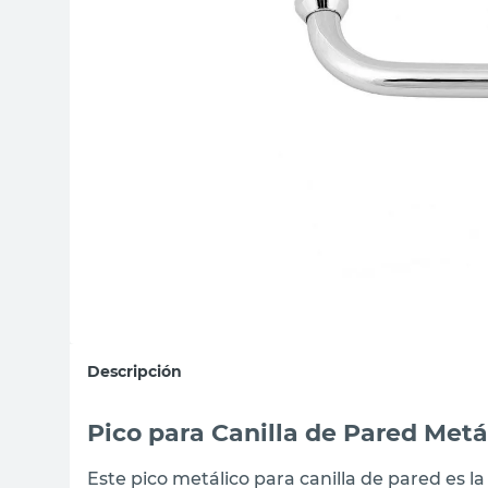
sillon
vanitory
ceramica
Descripción
Pico para Canilla de Pared Metá
Este pico metálico para canilla de pared es la