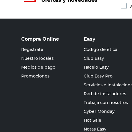
ofertas y novedades
Compra Online
Easy
Registrate
Código de ética
Nuestro locales
Club Easy
Medios de pago
Hacelo Easy
Promociones
Club Easy Pro
Servicios e instalacion
Red de instaladores
Trabajá con nosotros
Cyber Monday
Hot Sale
Notas Easy