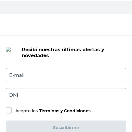
Material
-
PVC
Productos recomendados