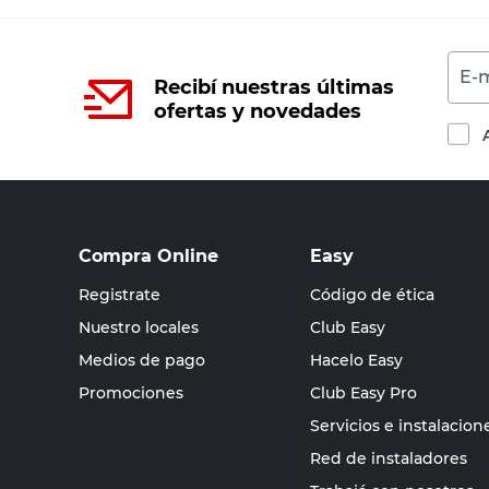
E-m
Recibí nuestras últimas
ofertas y novedades
Compra Online
Easy
Registrate
Código de ética
Nuestro locales
Club Easy
Medios de pago
Hacelo Easy
Promociones
Club Easy Pro
Servicios e instalacion
Red de instaladores