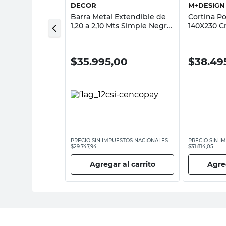
DECOR
M+DESIGN
a Marrón 1,80
Barra Metal Extendible de
Cortina Po
Cotidiana
1,20 a 2,10 Mts Simple Negro
140X230 C
Acero Decor
M+Design
00
$
35.995,00
$
38.49
ESTOS NACIONALES:
PRECIO SIN IMPUESTOS NACIONALES:
PRECIO SIN I
$29.747,94
$31.814,05
 al carrito
Agregar al carrito
Agreg