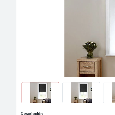
sillas
vanitory
ceramica
Descripción