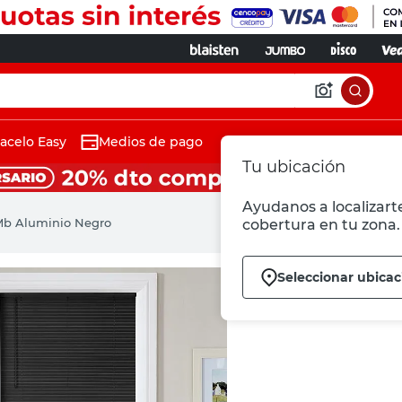
acelo Easy
Medios de pago
Tu ubicación
Ayudanos a localizarte
 Mb Aluminio Negro
cobertura en tu zona.
Seleccionar ubicac