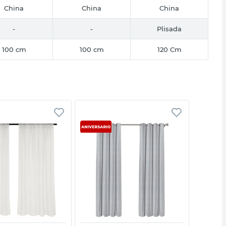
China
China
China
-
-
Plisada
100 cm
100 cm
120 Cm
Vista rápida
Vista rápida