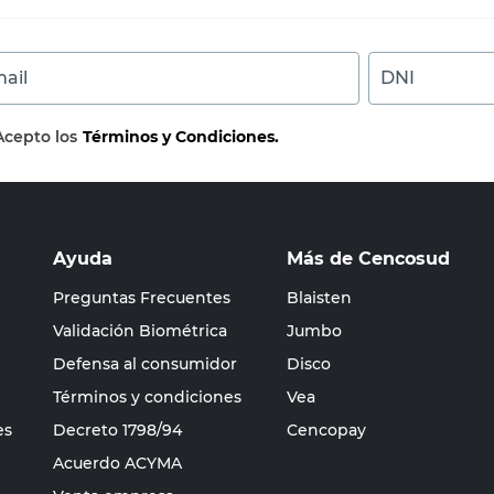
ail
DNI
Acepto los
Términos y Condiciones.
Ayuda
Más de Cencosud
Preguntas Frecuentes
Blaisten
Validación Biométrica
Jumbo
Defensa al consumidor
Disco
Términos y condiciones
Vea
es
Decreto 1798/94
Cencopay
Acuerdo ACYMA