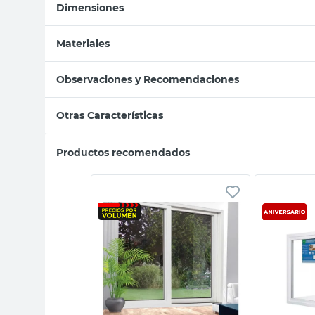
Dimensiones
Materiales
Observaciones y Recomendaciones
Otras Características
Productos recomendados
sta rápida
Vista rápida