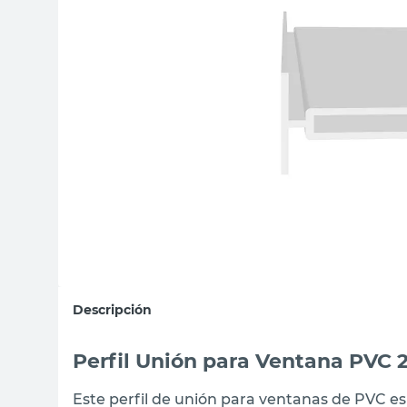
sillas
ceramica
vanitory
Descripción
Perfil Unión para Ventana PVC 
Este perfil de unión para ventanas de PVC es 