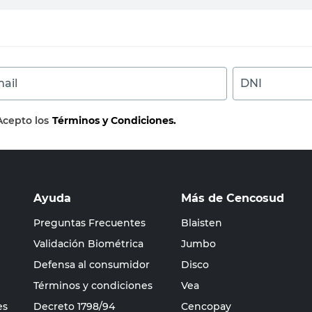
ail
DNI
Acepto los
Términos y Condiciones.
Ayuda
Más de Cencosud
Preguntas Frecuentes
Blaisten
Validación Biométrica
Jumbo
Defensa al consumidor
Disco
Términos y condiciones
Vea
es
Decreto 1798/94
Cencopay