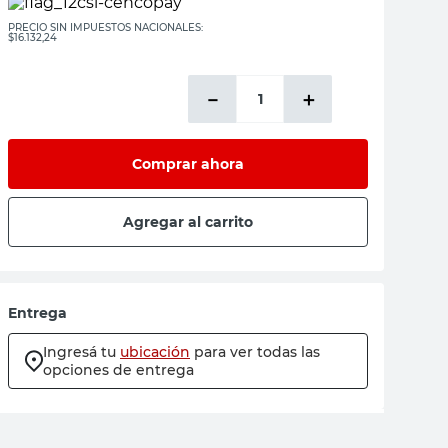
PRECIO SIN IMPUESTOS NACIONALES:
$16.132,24
－
＋
Comprar ahora
Agregar al carrito
Entrega
Ingresá tu
ubicación
para ver todas las
opciones de entrega