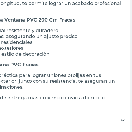
longitud, te permite lograr un acabado profesional
ara Ventana PVC 200 Cm Fracas
ial resistente y duradero
s, asegurando un ajuste preciso
 residenciales
exteriores
estilo de decoración
tana PVC Fracas
ráctica para lograr uniones prolijas en tus
exterior, junto con su resistencia, te aseguran un
inaciones.
de entrega más próximo o envío a domicilio.