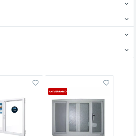
Vista rápida
Vista rápida