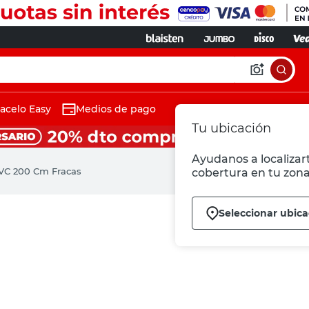
acelo Easy
Medios de pago
Tu ubicación
Ayudanos a localizart
PVC 200 Cm Fracas
cobertura en tu zona
Seleccionar ubica