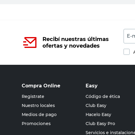
E-m
Recibí nuestras últimas
ofertas y novedades
Compra Online
Easy
Registrate
Código de ética
Nuestro locales
Club Easy
Medios de pago
Hacelo Easy
Promociones
Club Easy Pro
Servicios e instalacion