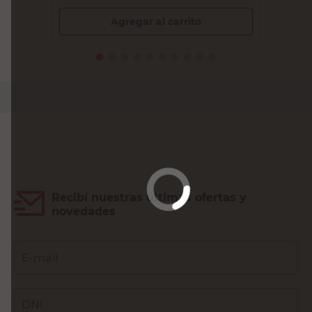
Agregar al carrito
Recibí nuestras últimas ofertas y
novedades
E-mail
DNI