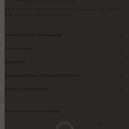
Hacé ahora tu compra con retiro en el punto de entrega
más próximo o envío a domicilio.
Características Destacadas
Dimensiones
Materiales
Observaciones y Recomendaciones
Otras Características
Productos recomendados