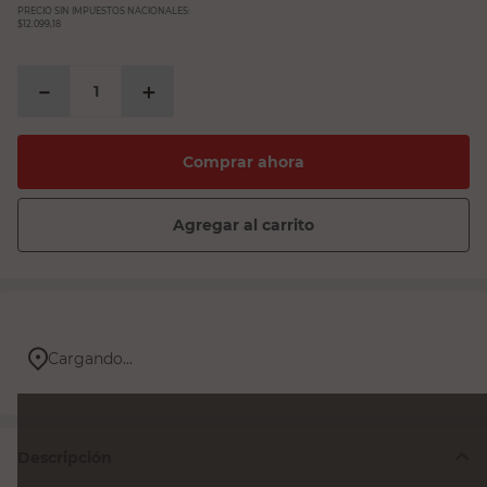
PRECIO SIN IMPUESTOS NACIONALES:
$12.099,18
－
＋
Comprar ahora
Agregar al carrito
Cargando...
Descripción