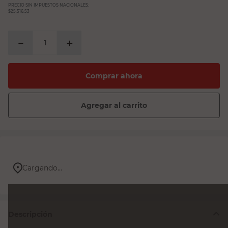
PRECIO SIN IMPUESTOS NACIONALES:
$25.516,53
－
＋
Comprar ahora
Agregar al carrito
Cargando...
Descripción