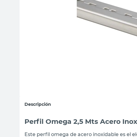
sillas
vanitory
ceramica
Descripción
Perfil Omega 2,5 Mts Acero In
Este perfil omega de acero inoxidable es el e