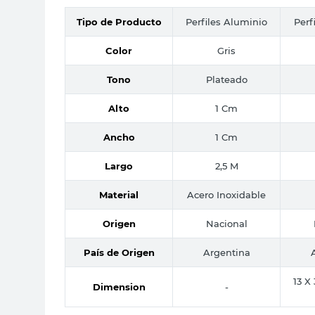
Tipo de Producto
Perfiles Aluminio
Perf
Color
Gris
Tono
Plateado
Alto
1 Cm
Ancho
1 Cm
Largo
2,5 M
Material
Acero Inoxidable
Origen
Nacional
País de Origen
Argentina
13 X
Dimension
-