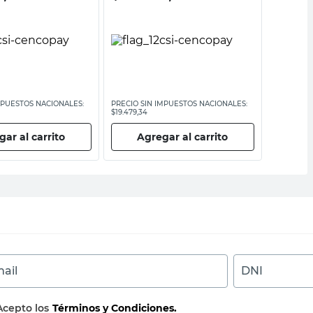
MPUESTOS NACIONALES:
PRECIO SIN IMPUESTOS NACIONALES:
PRECIO SI
$19.479,34
$29.148,77
ar al carrito
Agregar al carrito
Ag
ail
DNI
Acepto los
Términos y Condiciones.