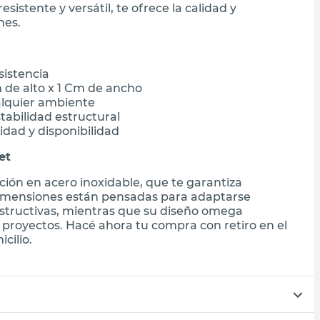
istente y versátil, te ofrece la calidad y
nes.
sistencia
m de alto x 1 Cm de ancho
lquier ambiente
abilidad estructural
dad y disponibilidad
et
ción en acero inoxidable, que te garantiza
s dimensiones están pensadas para adaptarse
structivas, mientras que su diseño omega
s proyectos. Hacé ahora tu compra con retiro en el
cilio.