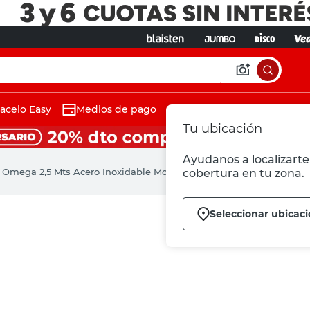
acelo Easy
Medios de pago
Tu ubicación
Ayudanos a localizarte 
l Omega 2,5 Mts Acero Inoxidable Moldumet
cobertura en tu zona.
Seleccionar ubicac