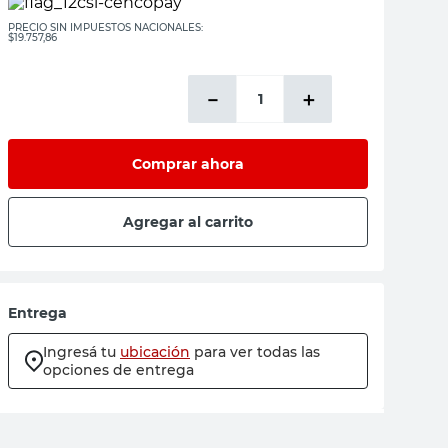
PRECIO SIN IMPUESTOS NACIONALES:
$19.757,86
－
＋
Comprar ahora
Agregar al carrito
Entrega
Ingresá tu
ubicación
para ver todas las
opciones de entrega