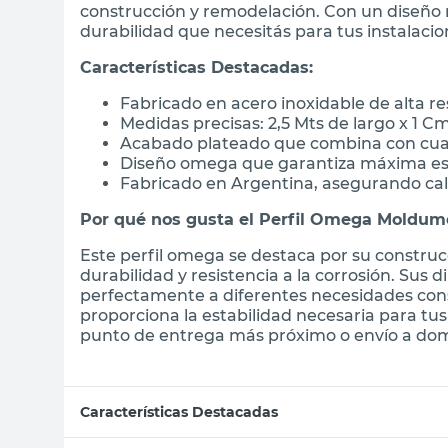
construcción y remodelación. Con un diseño res
durabilidad que necesitás para tus instalacio
Características Destacadas:
Fabricado en acero inoxidable de alta re
Medidas precisas: 2,5 Mts de largo x 1 C
Acabado plateado que combina con cua
Diseño omega que garantiza máxima est
Fabricado en Argentina, asegurando cali
Por qué nos gusta el Perfil Omega Moldum
Este perfil omega se destaca por su construc
durabilidad y resistencia a la corrosión. Su
perfectamente a diferentes necesidades con
proporciona la estabilidad necesaria para tu
punto de entrega más próximo o envío a domi
Características Destacadas