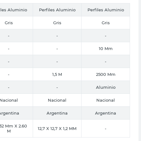
iles Aluminio
Perfiles Aluminio
Perfiles Aluminio
Gris
Gris
Gris
-
-
-
-
-
10 Mm
-
-
-
-
1,5 M
2500 Mm
-
-
Aluminio
Nacional
Nacional
Nacional
Argentina
Argentina
Argentina
 32 Mm X 2.60
12,7 X 12,7 X 1,2 MM
-
M