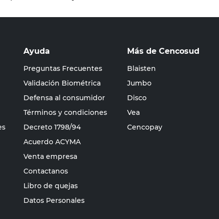
Ayuda
Más de Cencosud
Preguntas Frecuentes
Blaisten
Validación Biométrica
Jumbo
Defensa al consumidor
Disco
Términos y condiciones
Vea
es
Decreto 1798/94
Cencopay
Acuerdo ACYMA
Venta empresa
Contactanos
Libro de quejas
Datos Personales