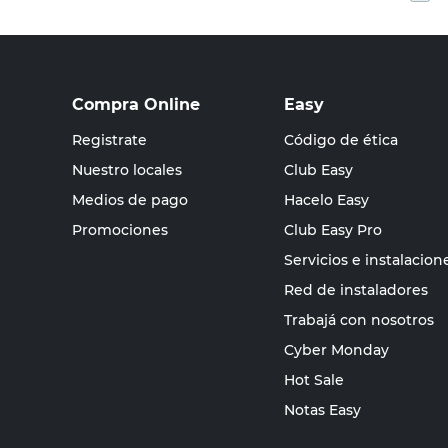
Compra Online
Easy
Registrate
Código de ética
Nuestro locales
Club Easy
Medios de pago
Hacelo Easy
Promociones
Club Easy Pro
Servicios e instalacion
Red de instaladores
Trabajá con nosotros
Cyber Monday
Hot Sale
Notas Easy