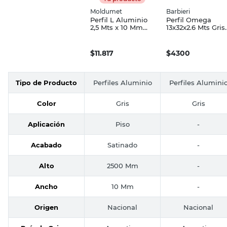
Moldumet
Barbieri
Perfil L Aluminio
Perfil Omega
2,5 Mts x 10 Mm
13x32x2.6 Mts Gris
Satinado
0.5 Mm Barbieri
Moldumet
$
11.817
$
4300
Tipo de Producto
Perfiles Aluminio
Perfiles Alumini
Color
Gris
Gris
Aplicación
Piso
-
Acabado
Satinado
-
Alto
2500 Mm
-
Ancho
10 Mm
-
Origen
Nacional
Nacional