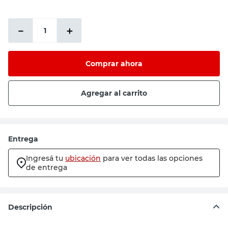
－
＋
Comprar ahora
Agregar al carrito
Entrega
Ingresá tu
ubicación
para ver todas las opciones
de entrega
Descripción