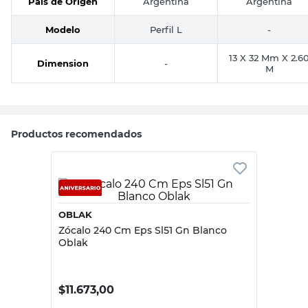
País de Origen
Argentina
Argentina
Modelo
Perfil L
-
13 X 32 Mm X 2.6
Dimension
-
M
Productos recomendados