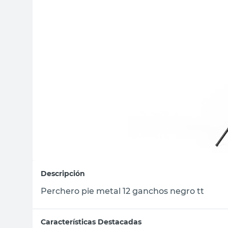
sillas
ceramica
vanitory
Descripción
Perchero pie metal 12 ganchos negro tt
Características Destacadas