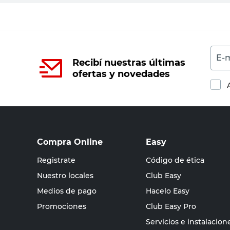
E-m
Recibí nuestras últimas
ofertas y novedades
Compra Online
Easy
Registrate
Código de ética
Nuestro locales
Club Easy
Medios de pago
Hacelo Easy
Promociones
Club Easy Pro
Servicios e instalacion