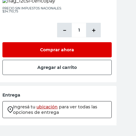
PRECIO SIN IMPUESTOS NACIONALES:
$34.710,75
－
＋
Comprar ahora
Agregar al carrito
Entrega
Ingresá tu
ubicación
para ver todas las
opciones de entrega