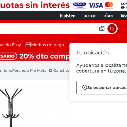
acelo Easy
Medios de pago
Tu ubicación
Ayudanos a localizarte
mitorio
Perchero Pie Metal 12 Ganchos Negro
cobertura en tu zona.
Seleccionar ubicac