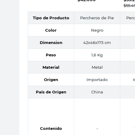
$
55.4
Tipo de Producto
Percheros de Pie
Perc
Color
Negro
Dimension
42x46x175 cm
Peso
1,6 Kg
Material
Metal
Origen
Importado
País de Origen
China
Contenido
-