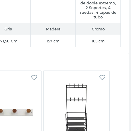
de doble extremo,
2 Soportes, 4
ruedas, 4 tapas de
tubo
Gris
Madera
Cromo
171,50 Cm
157 cm
165 cm
Vista rápida
Vista rápida