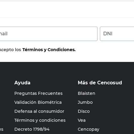
ail
DNI
Acepto los
Términos y Condiciones.
Ayuda
Más de Cencosud
Preguntas Frecuentes
Blaisten
Validación Biométrica
Jumbo
Defensa al consumidor
Disco
Términos y condiciones
Vea
es
Decreto 1798/94
Cencopay