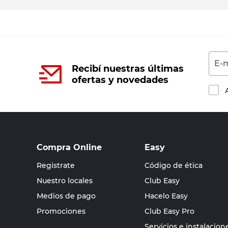
E-m
Recibí nuestras últimas
ofertas y novedades
Compra Online
Easy
Registrate
Código de ética
Nuestro locales
Club Easy
Medios de pago
Hacelo Easy
Promociones
Club Easy Pro
Servicios e instalacion