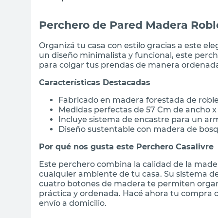
Perchero de Pared Madera Roble
Organizá tu casa con estilo gracias a este e
un diseño minimalista y funcional, este perc
para colgar tus prendas de manera ordenad
Características Destacadas
Fabricado en madera forestada de robl
Medidas perfectas de 57 Cm de ancho x
Incluye sistema de encastre para un arma
Diseño sustentable con madera de bosq
Por qué nos gusta este Perchero Casalivre
Este perchero combina la calidad de la mader
cualquier ambiente de tu casa. Su sistema d
cuatro botones de madera te permiten organi
práctica y ordenada. Hacé ahora tu compra c
envío a domicilio.