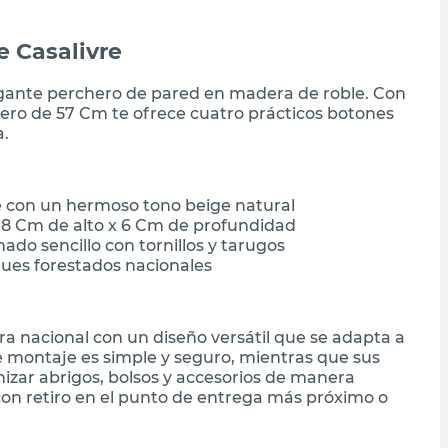
 Casalivre
legante perchero de pared en madera de roble. Con
hero de 57 Cm te ofrece cuatro prácticos botones
a.
e con un hermoso tono beige natural
 8 Cm de alto x 6 Cm de profundidad
do sencillo con tornillos y tarugos
ues forestados nacionales
a nacional con un diseño versátil que se adapta a
e montaje es simple y seguro, mientras que sus
zar abrigos, bolsos y accesorios de manera
on retiro en el punto de entrega más próximo o