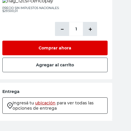
PRECIO SIN IMPUESTOS NACIONALES:
$29.500,01
－
＋
Comprar ahora
Agregar al carrito
Entrega
Ingresá tu
ubicación
para ver todas las
opciones de entrega