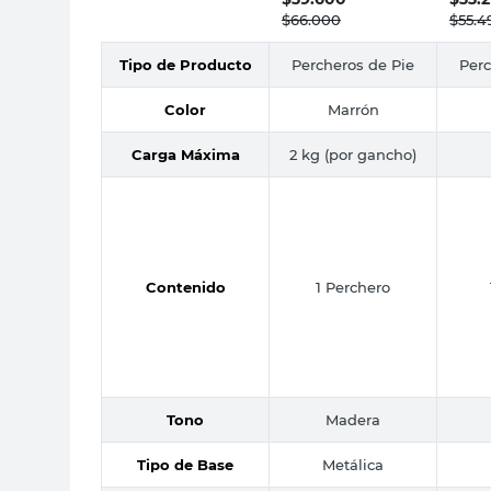
$
66.000
$
55.4
Tipo de Producto
Percheros de Pie
Perc
Color
Marrón
Carga Máxima
2 kg (por gancho)
Contenido
1 Perchero
Tono
Madera
Tipo de Base
Metálica