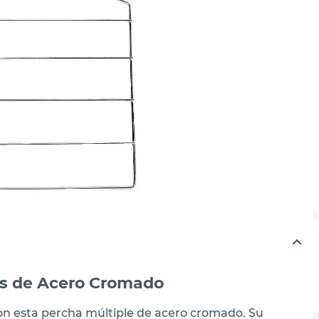
es de Acero Cromado
on esta percha múltiple de acero cromado. Su