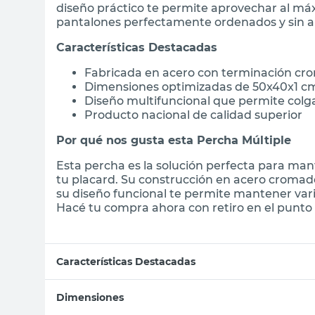
diseño práctico te permite aprovechar al máx
pantalones perfectamente ordenados y sin a
Características Destacadas
Fabricada en acero con terminación cro
Dimensiones optimizadas de 50x40x1 cm
Diseño multifuncional que permite colga
Producto nacional de calidad superior
Por qué nos gusta esta Percha Múltiple
Esta percha es la solución perfecta para man
tu placard. Su construcción en acero cromado
su diseño funcional te permite mantener va
Hacé tu compra ahora con retiro en el punto 
Características Destacadas
Dimensiones