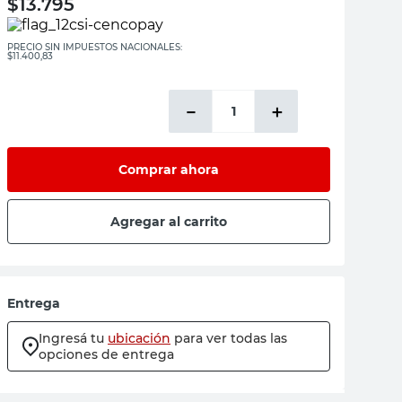
$
13.795
PRECIO SIN IMPUESTOS NACIONALES:
$11.400,83
－
＋
Comprar ahora
Agregar al carrito
Entrega
Ingresá tu
ubicación
para ver todas las
opciones de entrega