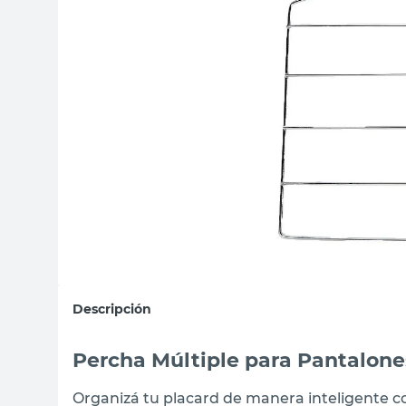
sillas
ceramica
vanitory
Descripción
Percha Múltiple para Pantalon
Organizá tu placard de manera inteligente c