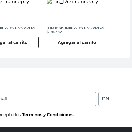
MPUESTOS NACIONALES:
PRECIO SIN IMPUESTOS NACIONALES:
PRECIO SI
$19.834,72
$14.876,04
ar al carrito
Agregar al carrito
Ag
ail
DNI
Acepto los
Términos y Condiciones.