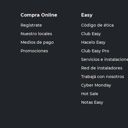
Compra Online
Easy
Registrate
Código de ética
Nuestro locales
Club Easy
Medios de pago
Hacelo Easy
Promociones
Club Easy Pro
Servicios e instalacion
Red de instaladores
Trabajá con nosotros
Cyber Monday
Hot Sale
Notas Easy