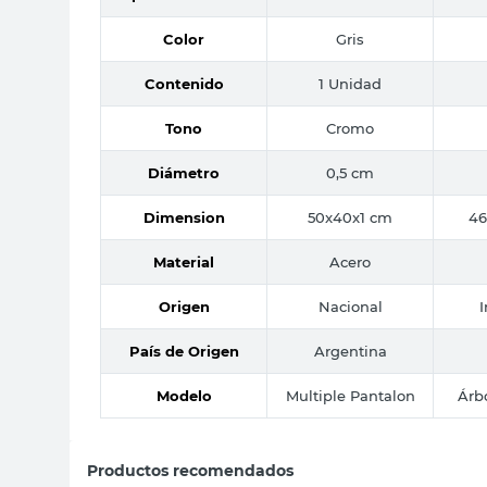
Color
Gris
Contenido
1 Unidad
Tono
Cromo
Diámetro
0,5 cm
Dimension
50x40x1 cm
46
Material
Acero
Origen
Nacional
País de Origen
Argentina
Modelo
Multiple Pantalon
Árb
Productos recomendados