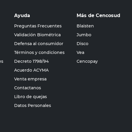
Ayuda
Más de Cencosud
Preguntas Frecuentes
Blaisten
Validación Biométrica
Jumbo
Defensa al consumidor
Disco
Términos y condiciones
Vea
es
Decreto 1798/94
Cencopay
Acuerdo ACYMA
Venta empresa
Contactanos
Libro de quejas
Datos Personales