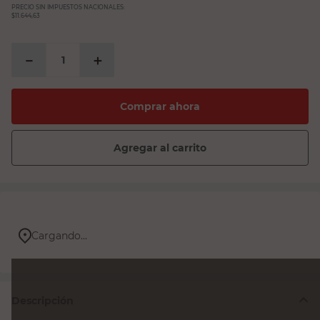
PRECIO SIN IMPUESTOS NACIONALES:
$11.644,63
－
＋
Comprar ahora
Agregar al carrito
Cargando...
Descripción