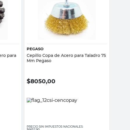
Vista rápida
PEGASO
ero para
Cepillo Copa de Acero para Taladro 75
Mm Pegaso
$
8050,00
PRECIO SIN IMPUESTOS NACIONALES:
$6652,90