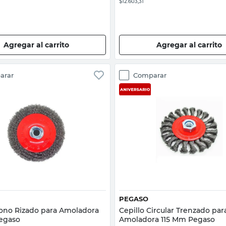
$12.603,31
Agregar al carrito
Agregar al carrito
arar
Comparar
Vista rápida
Vista rápida
PEGASO
Cono Rizado para Amoladora
Cepillo Circular Trenzado par
egaso
Amoladora 115 Mm Pegaso