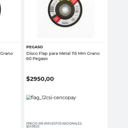
Vista rápida
PEGASO
 Grano
Disco Flap para Metal 115 Mm Grano
60 Pegaso
$
2950,00
PRECIO SIN IMPUESTOS NACIONALES:
$2438,02