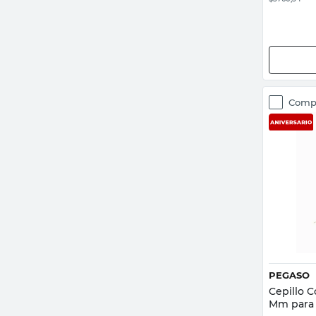
Comp
PEGASO
Cepillo 
Mm para 