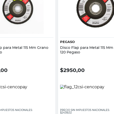
Vista rápida
Vista rápida
PEGASO
ap para Metal 115 Mm Grano
Disco Flap para Metal 115 Mm
o
120 Pegaso
,00
$
2950,00
 IMPUESTOS NACIONALES:
PRECIO SIN IMPUESTOS NACIONALES:
$2438,02