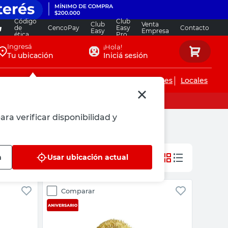
Código
Club
Club
Venta
de
CencoPay
Easy
Contacto
Easy
Empresa
ética
Pro
Ingresá
¡Hola!
Tu ubicación
Iniciá sesión
Servicios de instalaciones
Locales
ara verificar disponibilidad y
n
Usar ubicación actual
Comparar