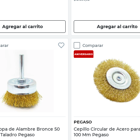
Agregar al carrito
Agregar al carrito
arar
Comparar
Vista rápida
Vista rápida
PEGASO
Copa de Alambre Bronce 50
Cepillo Circular de Acero par
Taladro Pegaso
100 Mm Pegaso