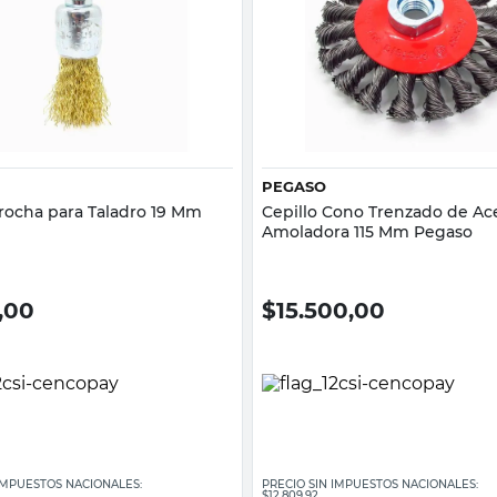
Vista rápida
Vista rápida
PEGASO
Brocha para Taladro 19 Mm
Cepillo Cono Trenzado de Ac
Amoladora 115 Mm Pegaso
,00
$
15.500,00
 IMPUESTOS NACIONALES:
PRECIO SIN IMPUESTOS NACIONALES:
$12.809,92