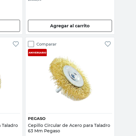
Agregar al carrito
Comparar
Vista rápida
PEGASO
a Taladro
Cepillo Circular de Acero para Taladro
63 Mm Pegaso