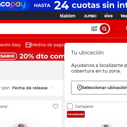
acelo Easy
Medios de pago
Tu ubicación
Ayudanos a localizarte p
cobertura en tu zona.
Seleccionar ubicació
Fecha de release
arar
Comparar