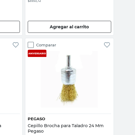
$3553,72
Agregar al carrito
Comparar
Vista rápida
PEGASO
a
Cepillo Brocha para Taladro 24 Mm
Pegaso