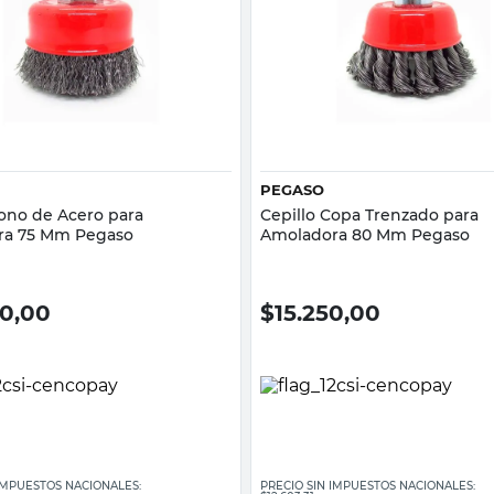
Vista rápida
Vista rápida
PEGASO
Cono de Acero para
Cepillo Copa Trenzado para
ra 75 Mm Pegaso
Amoladora 80 Mm Pegaso
00,00
$
15.250,00
 IMPUESTOS NACIONALES:
PRECIO SIN IMPUESTOS NACIONALES: