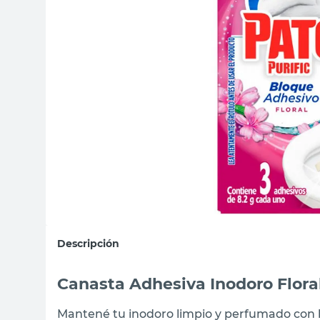
sillas
vanitory
ceramica
Descripción
Canasta Adhesiva Inodoro Floral
Mantené tu inodoro limpio y perfumado con la