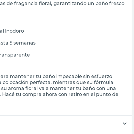
s de fragancia floral, garantizando un baño fresco
al inodoro
hasta 5 semanas
transparente
l para mantener tu baño impecable sin esfuerzo
a colocación perfecta, mientras que su fórmula
 su aroma floral va a mantener tu baño con una
 Hacé tu compra ahora con retiro en el punto de