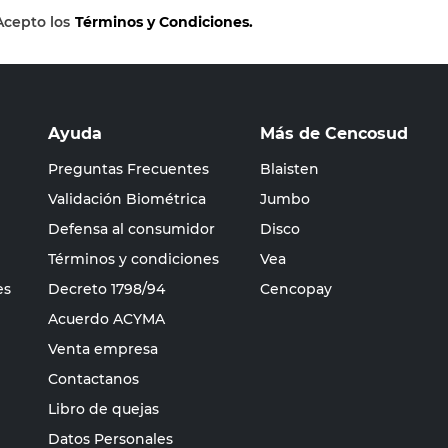
Acepto los
Términos y Condiciones.
Ayuda
Más de Cencosud
Preguntas Frecuentes
Blaisten
Validación Biométrica
Jumbo
Defensa al consumidor
Disco
Términos y condiciones
Vea
es
Decreto 1798/94
Cencopay
Acuerdo ACYMA
Venta empresa
Contactanos
Libro de quejas
Datos Personales