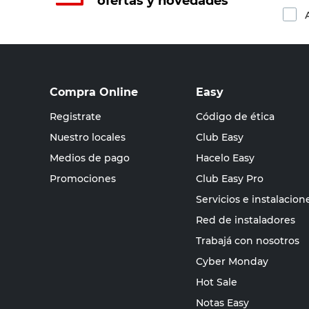
ofertas y novedades
Compra Online
Easy
Registrate
Código de ética
Nuestro locales
Club Easy
Medios de pago
Hacelo Easy
Promociones
Club Easy Pro
Servicios e instalacion
Red de instaladores
Trabajá con nosotros
Cyber Monday
Hot Sale
Notas Easy