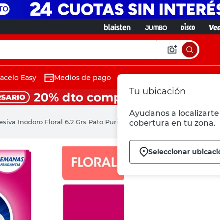
acelo Easy
Medios de pago
Tu ubicación
Ayudanos a localizarte 
iva Inodoro Floral 6.2 Grs Pato Purific
cobertura en tu zona.
Seleccionar ubicaci