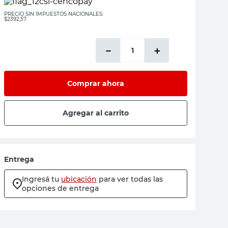
PRECIO SIN IMPUESTOS NACIONALES:
$2392,57
－
＋
Comprar ahora
Agregar al carrito
Entrega
Ingresá tu
ubicación
para ver todas las
opciones de entrega