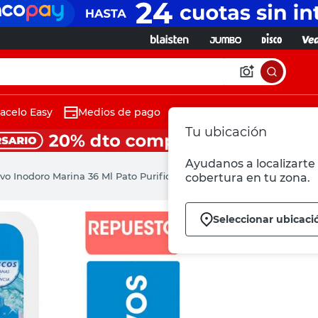
acelo Easy
Medios de pago
Tu ubicación
Ayudanos a localizarte 
vo Inodoro Marina 36 Ml Pato Purific
cobertura en tu zona.
Seleccionar ubicaci