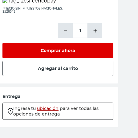
PRECIO SIN IMPUESTOS NACIONALES:
$5285,13
－
＋
Comprar ahora
Agregar al carrito
Entrega
Ingresá tu
ubicación
para ver todas las
opciones de entrega