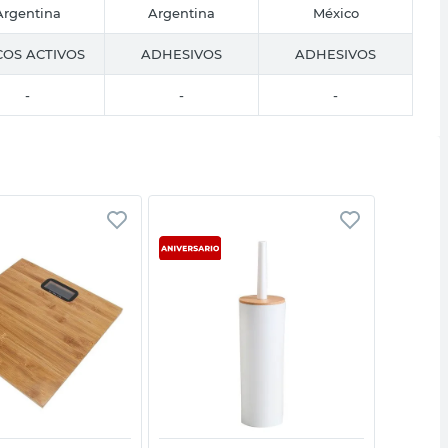
Argentina
Argentina
México
COS ACTIVOS
ADHESIVOS
ADHESIVOS
-
-
-
Vista rápida
Vista rápida