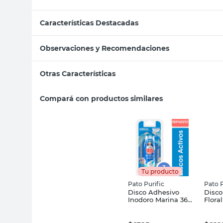
Características Destacadas
Observaciones y Recomendaciones
Otras Características
Compará con productos similares
Tu producto
Pato Purific
Pato P
Disco Adhesivo
Disco
Inodoro Marina 36
Flora
Ml Pato Purific
Purifi