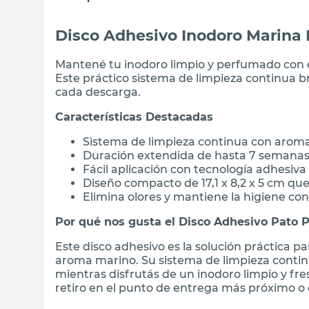
Disco Adhesivo Inodoro Marina 
Mantené tu inodoro limpio y perfumado con e
Este práctico sistema de limpieza continua b
cada descarga.
Características Destacadas
Sistema de limpieza continua con arom
Duración extendida de hasta 7 semanas
Fácil aplicación con tecnología adhesi
Diseño compacto de 17,1 x 8,2 x 5 cm que 
Elimina olores y mantiene la higiene co
Por qué nos gusta el Disco Adhesivo Pato P
Este disco adhesivo es la solución práctica 
aroma marino. Su sistema de limpieza contin
mientras disfrutás de un inodoro limpio y fr
retiro en el punto de entrega más próximo o e