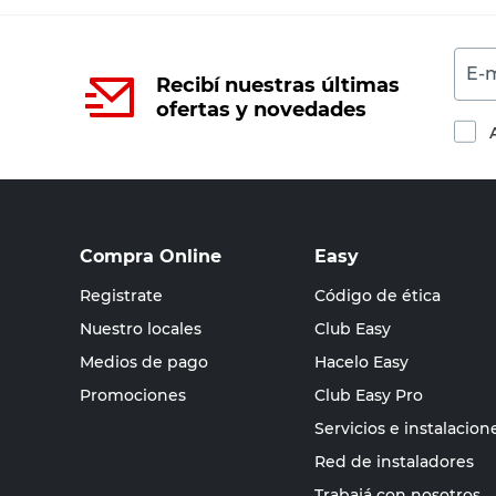
E-m
Recibí nuestras últimas
ofertas y novedades
Compra Online
Easy
Registrate
Código de ética
Nuestro locales
Club Easy
Medios de pago
Hacelo Easy
Promociones
Club Easy Pro
Servicios e instalacion
Red de instaladores
Trabajá con nosotros