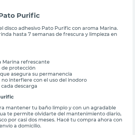
Pato Purific
l disco adhesivo Pato Purific con aroma Marina.
rinda hasta 7 semanas de frescura y limpieza en
a Marina refrescante
 de protección
va que asegura su permanencia
no interfiere con el uso del inodoro
n cada descarga
urific
para mantener tu baño limpio y con un agradable
ua te permite olvidarte del mantenimiento diario,
esco por casi dos meses. Hacé tu compra ahora con
nvío a domicilio.