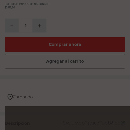
PRECIO SIN IMPUESTOS NACIONALES:
$2917,36
－
＋
Comprar ahora
Agregar al carrito
Cargando...
Descripción