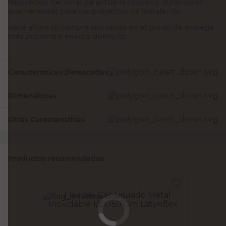
fabricación nacional garantiza la calidad y durabilidad
que necesitás para tus proyectos de instalación.
Hacé ahora tu compra con retiro en el punto de entrega
más próximo o envío a domicilio.
Características Destacadas
Dimensiones
Otras Características
Productos recomendados