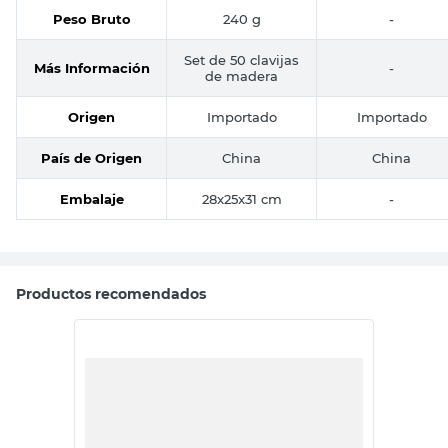
Peso Bruto
240 g
-
Set de 50 clavijas
Más Información
-
de madera
Origen
Importado
Importado
País de Origen
China
China
Embalaje
28x25x31 cm
-
Productos recomendados