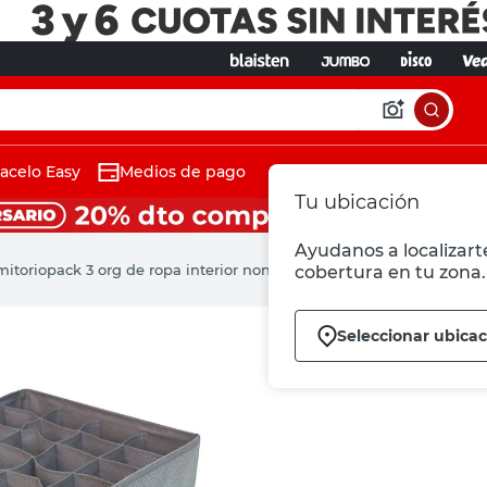
acelo Easy
Medios de pago
Tu ubicación
Ayudanos a localizarte
mitorio
pack 3 org de ropa interior non woven
cobertura en tu zona.
Seleccionar ubicac