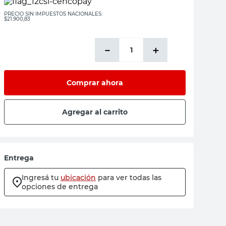
PRECIO SIN IMPUESTOS NACIONALES:
$21.900,83
－
＋
Comprar ahora
Agregar al carrito
Entrega
Ingresá tu
ubicación
para ver todas las
opciones de entrega