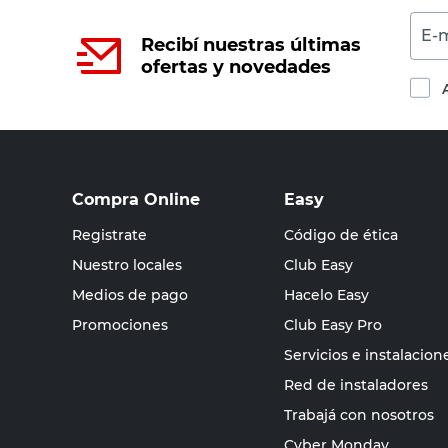
E-m
Recibí nuestras últimas
ofertas y novedades
Compra Online
Easy
Registrate
Código de ética
Nuestro locales
Club Easy
Medios de pago
Hacelo Easy
Promociones
Club Easy Pro
Servicios e instalacion
Red de instaladores
Trabajá con nosotros
Cyber Monday