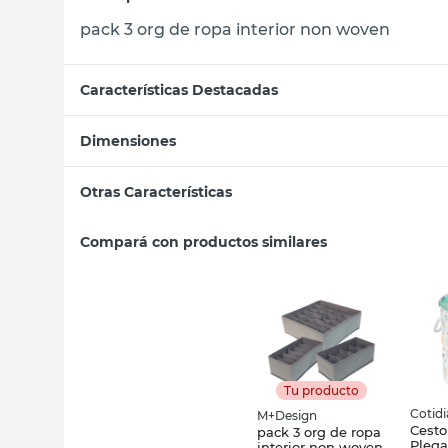
pack 3 org de ropa interior non woven
Características Destacadas
Dimensiones
Otras Características
Compará con productos similares
Tu producto
Cotid
M+Design
Cesto
pack 3 org de ropa
Plega
interior non woven