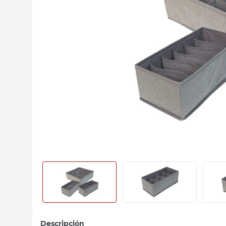
sillas
vanitory
ceramica
Descripción