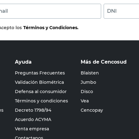
ail
DNI
Acepto los
Términos y Condiciones.
Ayuda
Más de Cencosud
Preguntas Frecuentes
Blaisten
Validación Biométrica
Jumbo
Defensa al consumidor
Disco
Términos y condiciones
Vea
es
Decreto 1798/94
Cencopay
Acuerdo ACYMA
Venta empresa
Contactanos