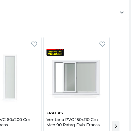
Vista rápida
Vista rápida
FRACAS
FRACAS
PVC 60x200 Cm
Ventana PVC 150x110 Cm
Ventana
acas
Mco 90 Patag Dvh Fracas
Mco 90 