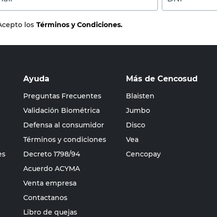
Acepto los
Términos y Condiciones.
Ayuda
Más de Cencosud
Preguntas Frecuentes
Blaisten
Validación Biométrica
Jumbo
Defensa al consumidor
Disco
Términos y condiciones
Vea
es
Decreto 1798/94
Cencopay
Acuerdo ACYMA
Venta empresa
Contactanos
Libro de quejas