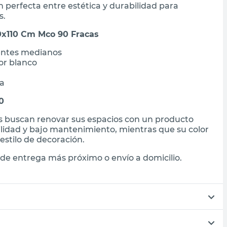
 perfecta entre estética y durabilidad para
s.
0x110 Cm Mco 90 Fracas
entes medianos
or blanco
da
0
es buscan renovar sus espacios con un producto
ilidad y bajo mantenimiento, mientras que su color
stilo de decoración.
de entrega más próximo o envío a domicilio.