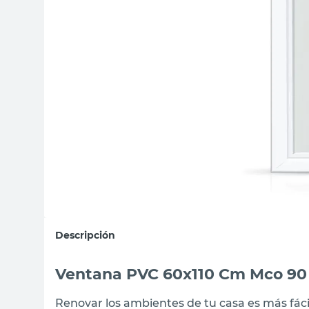
sillon
vanitory
ceramica
Descripción
Ventana PVC 60x110 Cm Mco 90
Renovar los ambientes de tu casa es más fáci