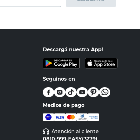
Descargá nuestra App!
Seguinos en
Medios de pago
Atención al cliente
0810-999-EASY(3279)