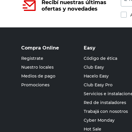
Recibí nuestras últimas
ofertas y novedades
Compra Online
Easy
Registrate
Código de ética
Nuestro locales
Club Easy
Medios de pago
Hacelo Easy
Promociones
Club Easy Pro
Servicios e instalacion
Red de instaladores
Trabajá con nosotros
Cyber Monday
Hot Sale