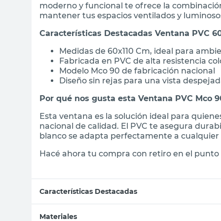
moderno y funcional te ofrece la combinación
mantener tus espacios ventilados y luminoso
Características Destacadas Ventana PVC 6
Medidas de 60x110 Cm, ideal para ambi
Fabricada en PVC de alta resistencia col
Modelo Mco 90 de fabricación nacional
Diseño sin rejas para una vista despeja
Por qué nos gusta esta Ventana PVC Mco 9
Esta ventana es la solución ideal para quien
nacional de calidad. El PVC te asegura durab
blanco se adapta perfectamente a cualquier e
Hacé ahora tu compra con retiro en el punto 
Características Destacadas
Materiales