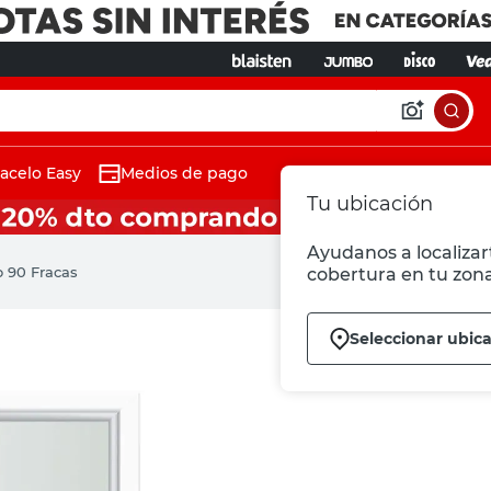
acelo Easy
Medios de pago
Tu ubicación
Ayudanos a localizart
 90 Fracas
cobertura en tu zona
Seleccionar ubic