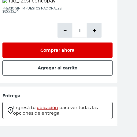
PRECIO SIN IMPUESTOS NACIONALES:
$85.735,54
－
＋
Comprar ahora
Agregar al carrito
Entrega
Ingresá tu
ubicación
para ver todas las
opciones de entrega