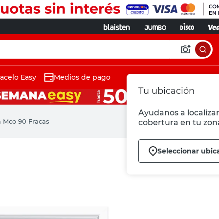
acelo Easy
Medios de pago
Tu ubicación
Ayudanos a localizar
 Mco 90 Fracas
cobertura en tu zon
Seleccionar ubic