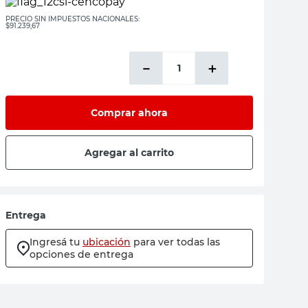
PRECIO SIN IMPUESTOS NACIONALES:
$91.239,67
－
＋
Comprar ahora
Agregar al carrito
Entrega
Ingresá tu
ubicación
para ver todas las
opciones de entrega