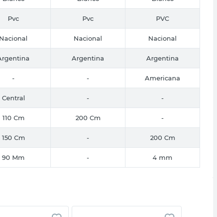
Pvc
Pvc
PVC
Nacional
Nacional
Nacional
Argentina
Argentina
Argentina
-
-
Americana
Central
-
-
110 Cm
200 Cm
-
150 Cm
-
200 Cm
90 Mm
-
4 mm