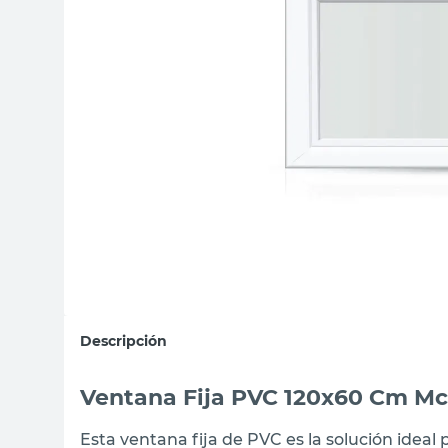
sillon
vanitory
ceramica
Descripción
Ventana Fija PVC 120x60 Cm Mc
Esta ventana fija de PVC es la solución idea