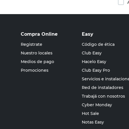
Compra Online
Easy
Registrate
Código de ética
Nuestro locales
Club Easy
Medios de pago
Hacelo Easy
Promociones
Club Easy Pro
Servicios e instalacion
Red de instaladores
Trabajá con nosotros
Cyber Monday
Hot Sale
Notas Easy