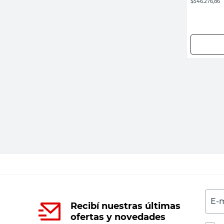
$546.276,86
E-m
Recibí nuestras últimas
ofertas y novedades