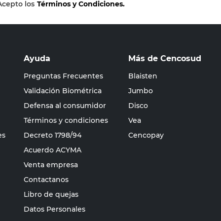
Acepto los
Términos y Condiciones.
Ayuda
Más de Cencosud
Preguntas Frecuentes
Blaisten
Validación Biométrica
Jumbo
Defensa al consumidor
Disco
Términos y condiciones
Vea
es
Decreto 1798/94
Cencopay
Acuerdo ACYMA
Venta empresa
Contactanos
Libro de quejas
Datos Personales