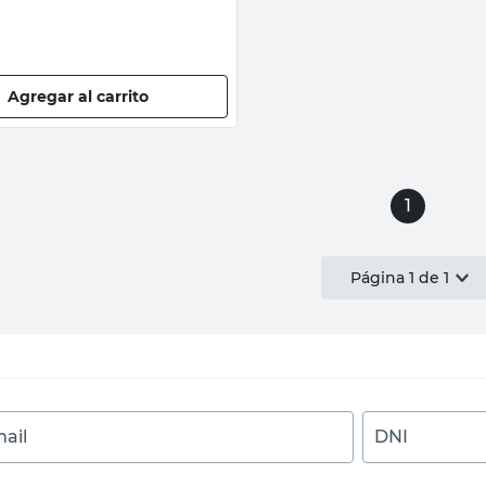
Agregar al carrito
1
Página
1
de
1
ail
DNI