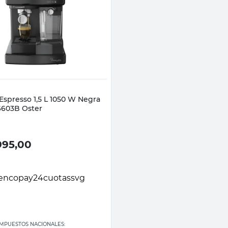
Vista rápida
Espresso 1,5 L 1050 W Negra
603B Oster
995,00
 IMPUESTOS NACIONALES: