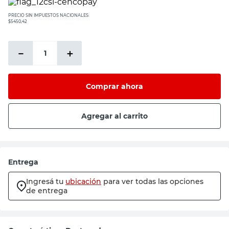
PRECIO SIN IMPUESTOS NACIONALES:
$5450,42
－
＋
Comprar ahora
Agregar al carrito
Entrega
Ingresá tu
ubicación
para ver todas las opciones
de entrega